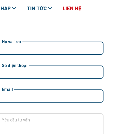
PHÁP
TIN TỨC
LIÊN HỆ
Họ và Tên
Số điện thoại
Email
Yêu cầu tư vấn