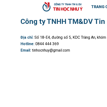
TRANG 
Công ty TNHH TM&DV Tin
Địa chỉ:
Số 18-E4, đường số 5, KDC Tràng An, khóm 
Hotline:
0844 444 369
Email:
tinhocnhuy@gmail.com