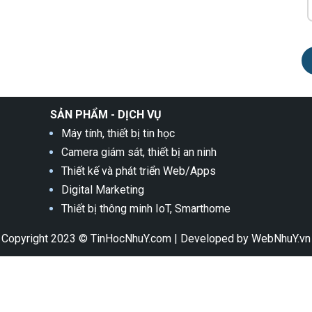
SẢN PHẨM - DỊCH VỤ
Máy tính, thiết bị tin học
Camera giám sát, thiết bị an ninh
Thiết kế và phát triển Web/Apps
Digital Marketing
Thiết bị thông minh IoT, Smarthome
Copyright 2023 © TinHocNhuY.com
|
Developed by WebNhuY.vn