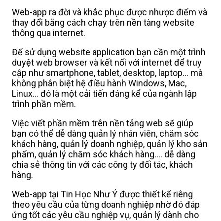
Web-app ra đời và khắc phục được nhược điểm và
thay đổi bằng cách chạy trên nền tàng website
thông qua internet.
Để sử dụng website application bạn cần một trình
duyệt web browser và kết nối với internet để truy
cập như smartphone, tablet, desktop, laptop... mà
không phân biệt hệ điều hành Windows, Mac,
Linux... đó là một cải tiến đáng kể của ngành lập
trình phần mềm.
Việc viết phần mềm trên nền tảng web sẽ giúp
bạn có thể dễ dàng quản lý nhân viên, chăm sóc
khách hàng, quản lý doanh nghiệp, quản lý kho sản
phẩm, quản lý chăm sóc khách hàng.... dễ dàng
chia sẻ thông tin với các công ty đối tác, khách
hàng.
Web-app tại Tin Học Như Ý được thiết kế riêng
theo yêu cầu của từng doanh nghiệp nhờ đó đáp
ứng tốt các yêu cầu nghiệp vụ, quản lý dành cho