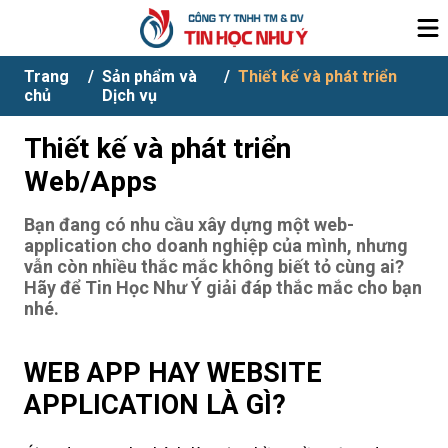
Trang
/
Sản phẩm và
/
Thiết kế và phát triển
chủ
Dịch vụ
Web/Apps
Thiết kế và phát triển
Web/Apps
Bạn đang có nhu cầu xây dựng một web-
application cho doanh nghiệp của mình, nhưng
vẫn còn nhiều thắc mắc không biết tỏ cùng ai?
Hãy để Tin Học Như Ý giải đáp thắc mắc cho bạn
nhé.
WEB APP HAY WEBSITE
APPLICATION LÀ GÌ?