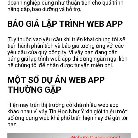
doanh nghiệp cũng như thuận tiện cho quá trình
nâng cấp, bão dưỡng và hỗ trợ.
BÁO GIÁ LẬP TRÌNH WEB APP
Tùy thuộc vào yêu cầu khi triển khai chúng tôi sẽ
tiến hành phân tích và báo giá tương ứng với các
yêu cầu của quý công ty. Vì vậy bạn đang cần
bảng giá lập trình web app thì đừng ngần ngại liên
hệ chúng tôi để nhận được tư vấn miễn phí.
MỘT SỐ DỰ ÁN WEB APP
THƯỜNG GẶP
Hiện nay trên thị trường có khá nhiều web app
khác nhau vì vậy Tin Học Như Ý xin giới thiệu một
số ứng dụng web khá phổ biến hiện nay để gửi tới
bạn.