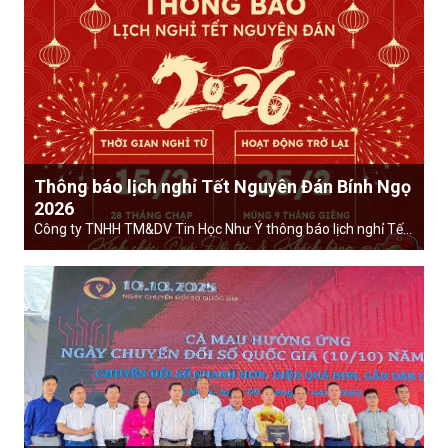
Thông báo lịch nghỉ Tết Nguyên Đán Bính Ngọ
2026
Công ty TNHH TM&DV Tin Học Như Ý thông báo lịch nghỉ Tết
Nguyên Đán Bính Ngọ 2026