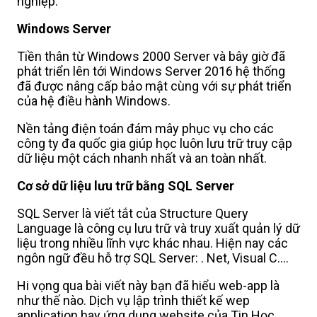
nghiệp.
Windows Server
Tiền thân từ Windows 2000 Server và bây giờ đã
phát triển lên tới Windows Server 2016 hệ thống
đã được nâng cấp bảo mật cùng với sự phát triển
của hệ điều hành Windows.
Nền tảng điện toán đám mây phục vụ cho các
công ty đa quốc gia giúp học luôn lưu trữ truy cập
dữ liệu một cách nhanh nhất và an toàn nhất.
Cơ sở dữ liệu lưu trữ bằng SQL Server
SQL Server là viết tắt của Structure Query
Language là công cụ lưu trữ và truy xuất quản lý dữ
liệu trong nhiều lĩnh vực khác nhau. Hiện nay các
ngôn ngữ đều hỗ trợ SQL Server: . Net, Visual C....
Hi vọng qua bài viết này bạn đã hiểu web-app là
như thế nào. Dịch vụ lập trình thiết kế wep
application hay ứng dụng website của Tin Học