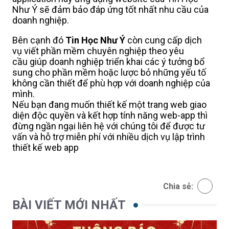
Như Ý sẽ đảm bảo đáp ứng tốt nhất nhu cầu của
doanh nghiệp.
Bên cạnh đó
Tin Học Như Ý
còn cung cấp dịch
vụ viết phần mềm chuyên nghiệp theo yêu
cầu giúp doanh nghiệp triển khai các ý tưởng bổ
sung cho phần mềm hoặc lược bỏ những yếu tố
không cần thiết để phù hợp với doanh nghiệp của
mình.
Nếu bạn đang muốn thiết kế một trang web giao
diện độc quyền và kết hợp tính năng web-app thì
đừng ngần ngại liên hệ với chúng tôi để được tư
vấn và hỗ trợ miễn phí với nhiều dịch vụ lập trình
thiết kế web app
Chia sẻ:
BÀI VIẾT MỚI NHẤT